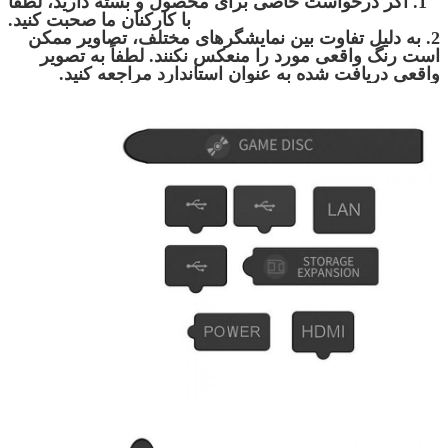
1. اگر درخواست خاصی برای محصول و بسته دارید، لطفاً
طولانی را ارائه می دهد.
با کارکنان ما صحبت کنید.
4. محصول همیشه در انبار موجود است.
2. به دلیل تفاوت بین نمایشگرهای مختلف، تصاویر ممکن
5. برای سؤالات بیشتر یا لیست قیمت در صورت علاقه با
است رنگ واقعی مورد را منعکس نکنند. لطفاً به تصویر
ما چت کنید. با تشکر.
واقعی دریافت شده به عنوان استاندارد مراجعه کنید.