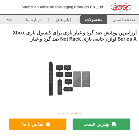
Shenzhen Xintaixin Packaging Products Co., Ltd.
صفحه اصلی
محصولات
فیلم های
درباره ما
>>
ارزانترین پوشش ضد گرد و غبار بازی برای کنسول بازی Xbox
Series X لوازم جانبی بازی Net Rack ضد گرد و غبار
بهترین قیمت
تماس با ما