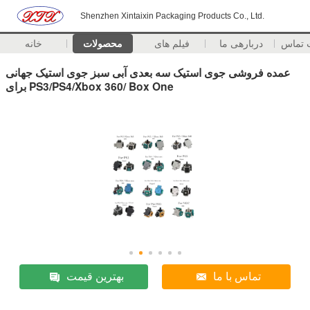
Shenzhen Xintaixin Packaging Products Co., Ltd.
 تماس
دربارهی ما
فیلم های
محصولات
خانه
عمده فروشی جوی استیک سه بعدی آبی سبز جوی استیک جهانی
برای PS3/PS4/Xbox 360/ Box One
تماس با ما
بهترین قیمت